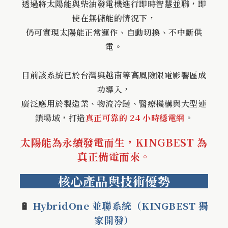
透過將太陽能與柴油發電機進行即時智慧並聯，即
使在無儲能的情況下，
仍可實現太陽能正常運作、自動切換、不中斷供
電。
目前該系統已於台灣與越南等高風險限電影響區成
功導入，
廣泛應用於製造業、物流冷鏈、醫療機構與大型連
鎖場域，打造
真正可靠的 24 小時穩電網
。
太陽能為永續發電而生，KINGBEST 為
真正備電而來。
核心產品與技術優勢
🔋
HybridOne 並聯系統（KINGBEST 獨
家開發）