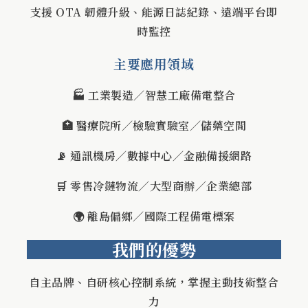
支援 OTA 韌體升級、能源日誌紀錄、遠端平台即
時監控
主要應用領域
🏭 工業製造／智慧工廠備電整合
🏥 醫療院所／檢驗實驗室／儲藥空間
📡 通訊機房／數據中心／金融備援網路
🛒 零售冷鏈物流／大型商辦／企業總部
🌍 離島偏鄉／國際工程備電標案
我們的優勢
自主品牌、自研核心控制系統，掌握主動技術整合
力