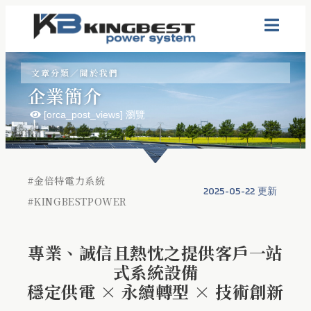
文章分類／
關於我們
企業簡介
[orca_post_views] 瀏覽
#
金倍特電力系統
2025-05-22 更新
#
KINGBESTPOWER
專業、誠信且熱忱之提供客戶一站
式系統設備
穩定供電 × 永續轉型 × 技術創新