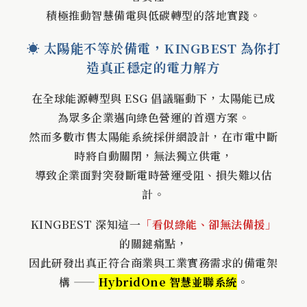
積極推動智慧備電與低碳轉型的落地實踐。
☀️ 太陽能不等於備電，KINGBEST 為你打
造真正穩定的電力解方
在全球能源轉型與 ESG 倡議驅動下，太陽能已成
為眾多企業邁向綠色營運的首選方案。
然而多數市售太陽能系統採併網設計，在市電中斷
時將自動關閉，無法獨立供電，
導致企業面對突發斷電時營運受阻、損失難以估
計。
KINGBEST 深知這一
「看似綠能、卻無法備援」
的關鍵痛點，
因此研發出真正符合商業與工業實務需求的備電架
構 ——
HybridOne 智慧並聯系統
。