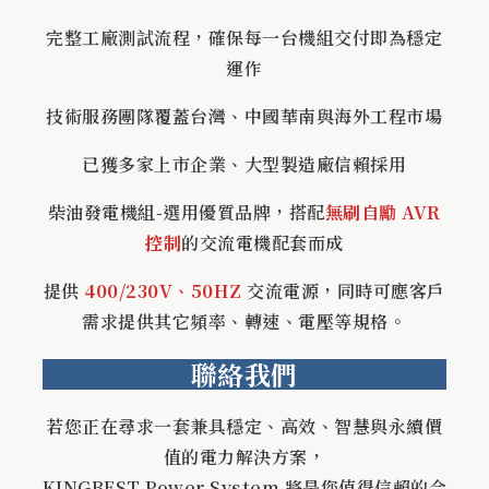
完整工廠測試流程，確保每一台機組交付即為穩定
運作
技術服務團隊覆蓋台灣、中國華南與海外工程市場
已獲多家上市企業、大型製造廠信賴採用
柴油發電機組-選用優質品牌，搭配
無刷自勵 AVR
控制
的交流電機配套而成
提供
400/230V
、
50HZ
交流電源，同時可應客戶
需求提供其它頻率、轉速、電壓等規格。
聯絡我們
若您正在尋求一套兼具穩定、高效、智慧與永續價
值的電力解決方案，
KINGBEST Power System 將是您值得信賴的合