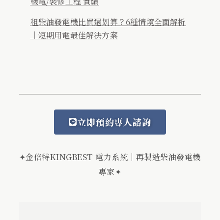
機電/裝修工程 實績
租柴油發電機比買還划算？6種情境全面解析
｜短期用電最佳解決方案
立即預約專人諮詢
✦金倍特KINGBEST 電力系統｜再製造柴油發電機
專家✦