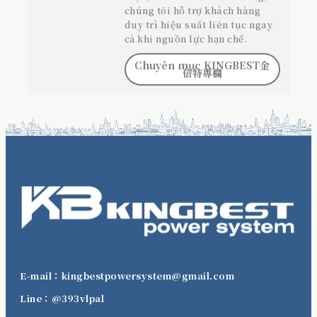
chúng tôi hỗ trợ khách hàng
duy trì hiệu suất liên tục ngay
cả khi nguồn lực hạn chế.
Chuyên mục KINGBEST金
倍特專欄
E-mail：kingbestpowersystem@gmail.com
Line：@393vlpal