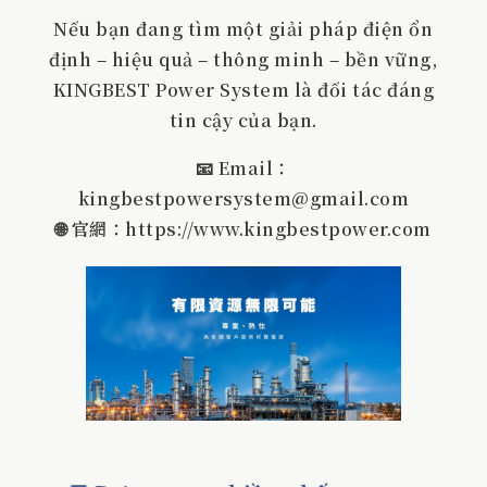
Nếu bạn đang tìm một giải pháp điện ổn
định – hiệu quả – thông minh – bền vững,
KINGBEST Power System là đối tác đáng
tin cậy của bạn.
📧 Email：
kingbestpowersystem@gmail.com
🌐 官網：https://www.kingbestpower.com