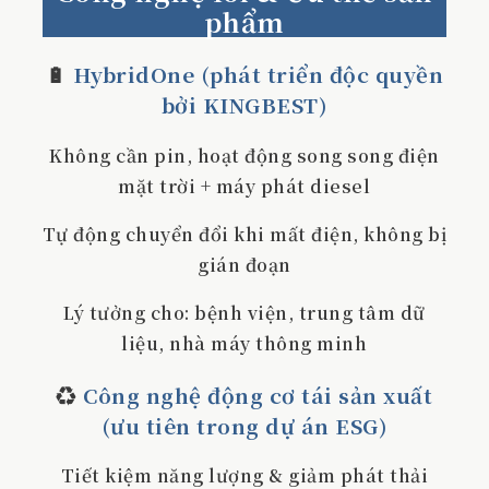
phẩm
🔋
HybridOne (phát triển độc quyền
bởi KINGBEST)
Không cần pin, hoạt động song song điện
mặt trời + máy phát diesel
Tự động chuyển đổi khi mất điện, không bị
gián đoạn
Lý tưởng cho: bệnh viện, trung tâm dữ
liệu, nhà máy thông minh
♻️
Công nghệ động cơ tái sản xuất
(ưu tiên trong dự án ESG)
Tiết kiệm năng lượng & giảm phát thải