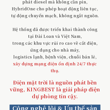
phát diesel mà không cần pin,
HybridOne cho phép hoạt động liên tục,
tự động chuyển mạch, không ngắt nguồn.
Hệ thống đã được triển khai thành công
tại Đài Loan và Việt Nam,
trong các khu vực rủi ro cao về cắt điện,
ứng dụng cho nhà máy,
logistics lạnh, bệnh viện, chuỗi bán lẻ,
xây dựng mạng điện ổn định 24/7 thực
thụ
.
Điện mặt trời là nguồn phát bền
vững, KINGBEST là giải pháp điện
dự phòng tin cậy.
Công nghệ lõi & Ưu thế sản