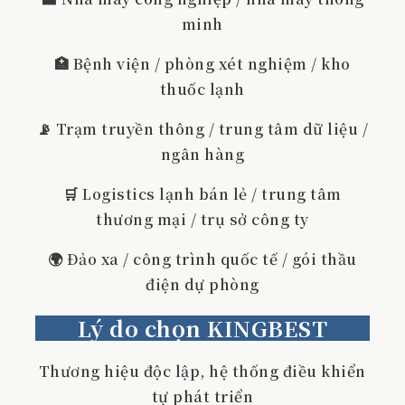
minh
🏥 Bệnh viện / phòng xét nghiệm / kho
thuốc lạnh
📡 Trạm truyền thông / trung tâm dữ liệu /
ngân hàng
🛒 Logistics lạnh bán lẻ / trung tâm
thương mại / trụ sở công ty
🌍 Đảo xa / công trình quốc tế / gói thầu
điện dự phòng
Lý do chọn KINGBEST
Thương hiệu độc lập, hệ thống điều khiển
tự phát triển