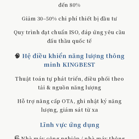
đến 80%
Giảm 30–50% chi phí thiết bị đầu tư
Quy trình đạt chuẩn ISO, đáp ứng yêu cầu
đấu thầu quốc tế
🧠
Hệ điều khiển năng lượng thông
minh KINGBEST
Thuật toán tự phát triển, điều phối theo
tải & nguồn năng lượng
Hỗ trợ nâng cấp OTA, ghi nhật ký năng
lượng, giám sát từ xa
Lĩnh vực ứng dụng
🏭 Nhà máy công nghiệp / nhà máy thông