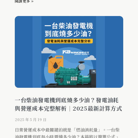
閱讀更多 »
一台柴油發電機到底燒多少油？發電油耗
與營運成本完整解析｜2025最新計算方式
2025 年 5 月 19 日
日常營運成本中最關鍵的就是「燃油消耗量」。一台柴
油發電機到底每小時要燒多少油？本篇將以簡單公式、