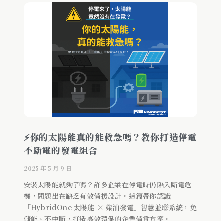
⚡你的太陽能真的能救急嗎？教你打造停電
不斷電的發電組合
2025 年 5 月 9 日
安裝太陽能就夠了嗎？許多企業在停電時仍陷入斷電危
機，問題出在缺乏有效備援設計。這篇帶你認識
「HybridOne 太陽能 × 柴油發電」智慧並聯系統，免
儲能、不中斷，打造高效環保的企業備電方案。