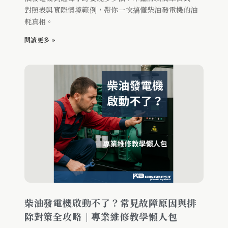
對照表與實際情境範例，帶你一次搞懂柴油發電機的油
耗真相。
閱讀更多 »
柴油發電機啟動不了？常見故障原因與排
除對策全攻略｜專業維修教學懶人包