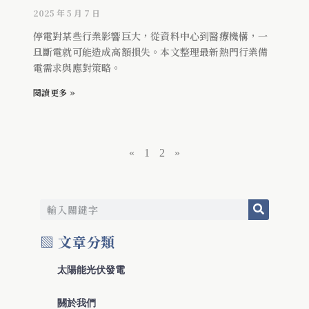
2025 年 5 月 7 日
停電對某些行業影響巨大，從資料中心到醫療機構，一
旦斷電就可能造成高額損失。本文整理最新熱門行業備
電需求與應對策略。
閱讀更多 »
«
1
2
»
▧ 文章分類
太陽能光伏發電
關於我們