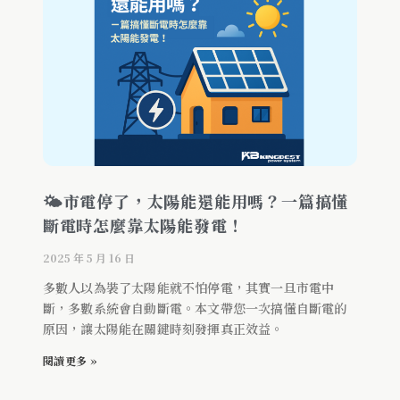
🌤市電停了，太陽能還能用嗎？一篇搞懂
斷電時怎麼靠太陽能發電！
2025 年 5 月 16 日
多數人以為裝了太陽能就不怕停電，其實一旦市電中
斷，多數系統會自動斷電。本文帶您一次搞懂自斷電的
原因，讓太陽能在關鍵時刻發揮真正效益。
閱讀更多 »