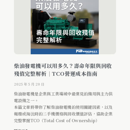
柴油發電機可以用多久？壽命年限與回收
殘值完整解析｜TCO營運成本指南
2025 年 5 月 20 日
柴油發電機是企業與工業場域中最常見的備用與主力供
電設備之一。
本篇文章將帶你了解柴油發電機的使用關鍵因素，以及
報廢或淘汰時的二手機價格與回收價值評估，協助企業
完整掌握TCO（Total Cost of Ownership）