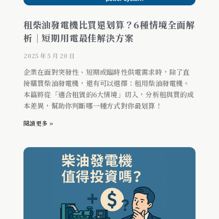
租柴油發電機比買還划算？6種情境全面解
析｜短期用電最佳解決方案
2025 年 5 月 20 日
企業在面對突發性、短期或臨時性供電需求時，除了直
接購買柴油發電機，還有可以選擇：租用柴油發電機。
本篇將從「適合租賃的6大情境」切入，分析租與買的成
本差異，幫助你判斷哪一種方式對你最划算！
閱讀更多 »