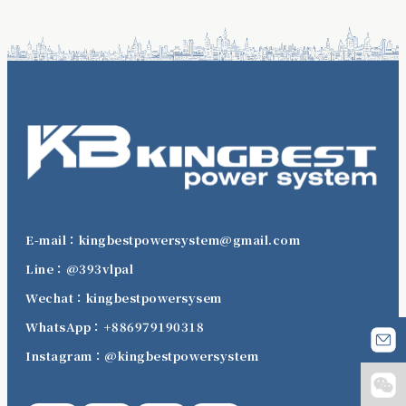
E-mail：kingbestpowersystem@gmail.com
Line：@393vlpal
Wechat：kingbestpowersysem
WhatsApp：+886979190318
Instagram：@kingbestpowersystem