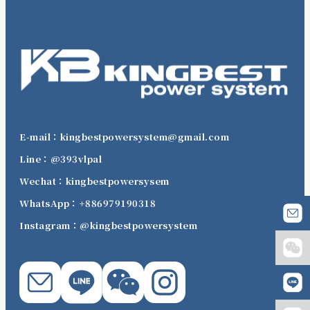
E-mail：kingbestpowersystem@gmail.com
Line：@393vlpal
Wechat：kingbestpowersysem
WhatsApp：+886979190318
Instagram：@kingbestpowersystem