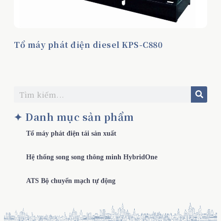
Tổ máy phát điện diesel KPS-C880
✦ Danh mục sản phẩm
Tổ máy phát điện tái sản xuất
Hệ thống song song thông minh HybridOne
ATS Bộ chuyển mạch tự động