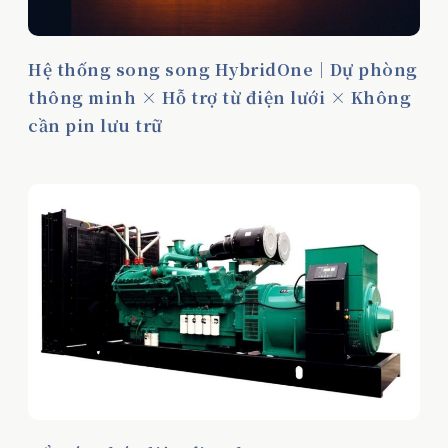
Hệ thống song song HybridOne｜Dự phòng
thông minh × Hỗ trợ từ điện lưới × Không
cần pin lưu trữ