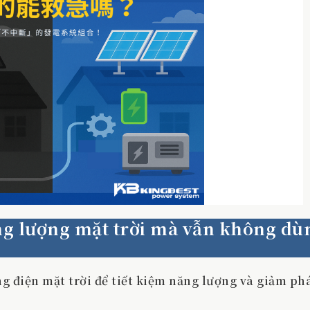
năng lượng mặt trời mà vẫn không dù
 điện mặt trời để tiết kiệm năng lượng và giảm ph