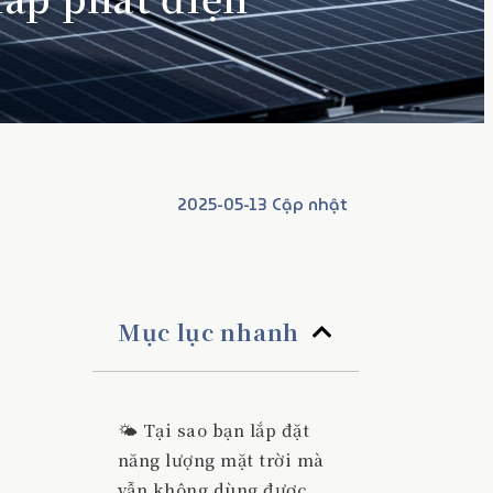
2025-05-13 Cập nhật
Mục lục nhanh
🌤️ Tại sao bạn lắp đặt
năng lượng mặt trời mà
vẫn không dùng được